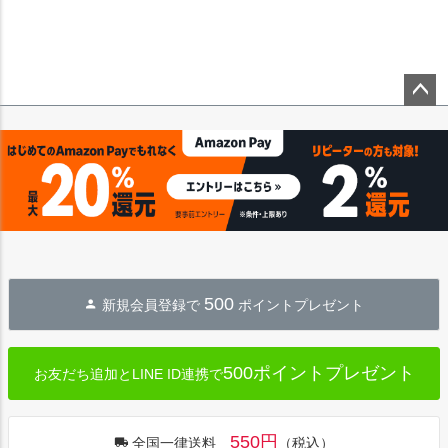
ペー
ジト
ップ
へ
500
新規会員登録で
ポイントプレゼント
500ポイントプレゼント
お友だち追加とLINE ID連携で
550円
全国一律送料
（税込）