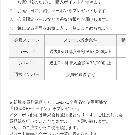
お買い物のたびに、購入ポイントが付きます。
お誕生日に、割引クーポンをプレゼントします。
会員限定セールなどお得な情報をお届けします。
気になる商品をお気に入り一覧にまとめられます。
会員ステージ
ステージ設定条件
購入ポ
ゴールド
過去6ヶ月購入金額￥55,000以上
シルバー
過去6ヶ月購入金額￥33,000以上
通常メンバー
会員登録後すぐ
★新規会員登録頂くと、SABRE全商品で使用可能な
「10％OFFクーポン」をプレゼント。
※クーポン配布は新規会員登録後となります。ご注文前に会
員登録を行っていただきますよう、お願い致します。
※初回のご注文からご使用頂けます。
※カート画面のクーポンの一覧に表示されます。