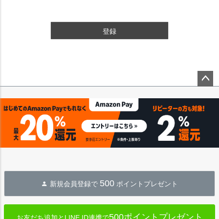
登録
ペー
ジト
ップ
へ
500
新規会員登録で
ポイントプレゼント
500ポイントプレゼント
お友だち追加とLINE ID連携で