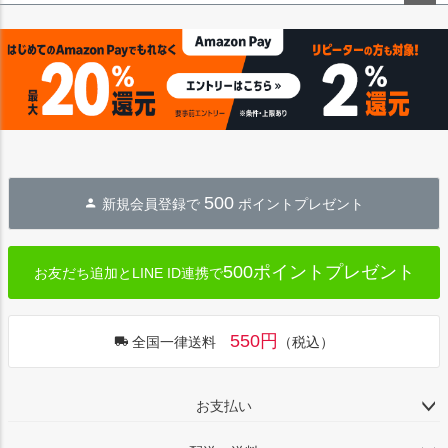
ペー
ジト
ップ
へ
500
新規会員登録で
ポイントプレゼント
500ポイントプレゼント
お友だち追加とLINE ID連携で
550円
全国一律送料
（税込）
お支払い