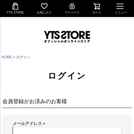
YTS STORE
お気に入り
マイページ
カート
メニュー
HOME
ログイン
ログイン
会員登録がお済みのお客様
メールアドレス
(