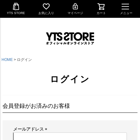
YTS STORE
お気に入り
マイページ
カート
メニュー
HOME
ログイン
ログイン
会員登録がお済みのお客様
メールアドレス
(