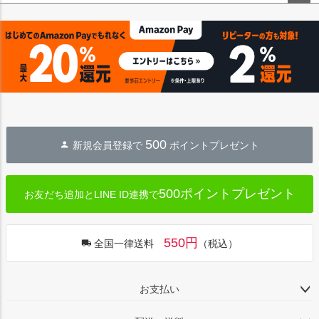
ペー
ジト
ップ
へ
500
新規会員登録で
ポイントプレゼント
500ポイントプレゼント
お友だち追加とLINE ID連携で
550円
全国一律送料
（税込）
お支払い