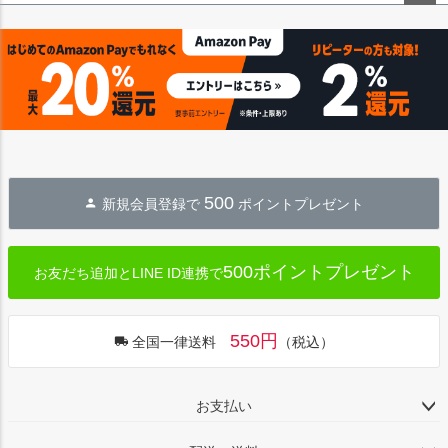
ペー
ジト
ップ
へ
500
新規会員登録で
ポイントプレゼント
500ポイントプレゼント
お友だち追加とLINE ID連携で
550円
全国一律送料
（税込）
お支払い