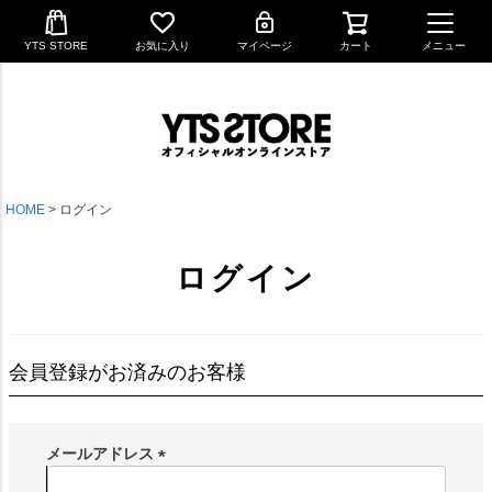
YTS STORE
お気に入り
マイページ
カート
メニュー
HOME
ログイン
ログイン
会員登録がお済みのお客様
メールアドレス
(