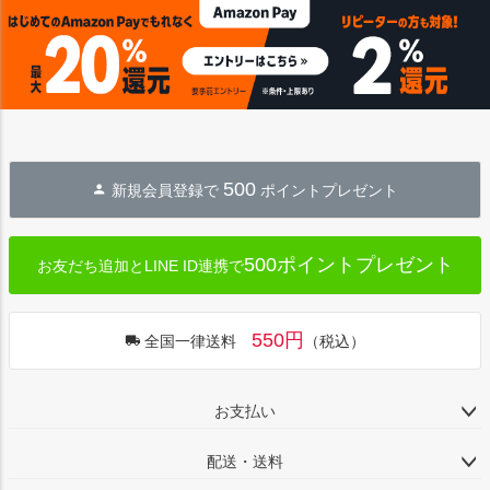
ジト
ップ
へ
500
新規会員登録で
ポイントプレゼント
500ポイントプレゼント
お友だち追加とLINE ID連携で
550円
全国一律送料
（税込）
お支払い
配送・送料