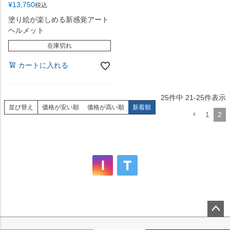
¥
13,750
税込
塗り絵が楽しめる新感覚アート
ヘルメット
在庫切れ
カートに入れる
25
件中
21
-
25
件表示
並び替え
価格が安い順
価格が高い順
新着順
1
2
ペー