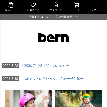
bern TOP
お気に入り
マイページ
カート
メニュー
平日14時までのご注文で当日発送＞＞
2022.8.22
価格改定（値上げ）のお知らせ
2021.3.18
ヘルメットの選び方をご紹介 ー子供編ー