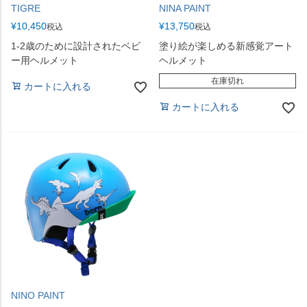
TIGRE
NINA PAINT
¥
10,450
¥
13,750
税込
税込
1-2歳のために設計されたベビ
塗り絵が楽しめる新感覚アート
ー用ヘルメット
ヘルメット
在庫切れ
カートに入れる
カートに入れる
NINO PAINT