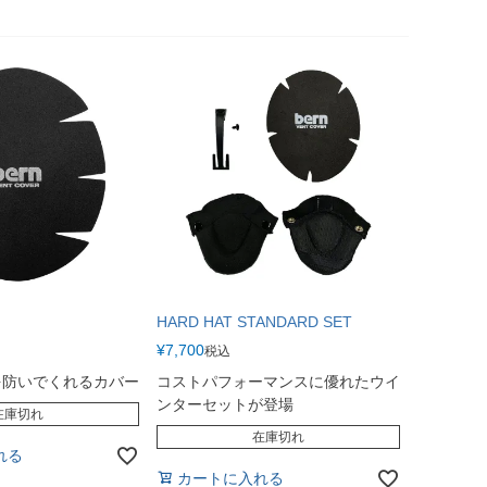
HARD HAT STANDARD SET
¥
7,700
税込
を防いでくれるカバー
コストパフォーマンスに優れたウイ
ンターセットが登場
在庫切れ
在庫切れ
れる
カートに入れる