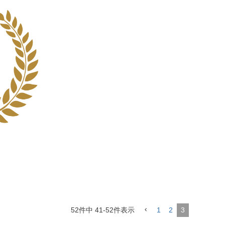
52
件中
41
-
52
件表示
1
2
3