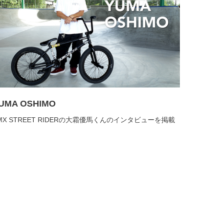
UMA OSHIMO
MX STREET RIDERの大霜優馬くんのインタビューを掲載