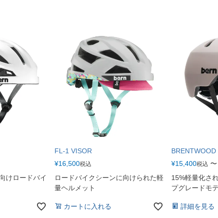
FL-1 VISOR
BRENTWOOD 
¥
16,500
¥
15,400
〜
税込
税込
向けロードバイ
ロードバイクシーンに向けられた軽
15%軽量化さ
量ヘルメット
プグレードモ
カートに入れる
詳細を見る