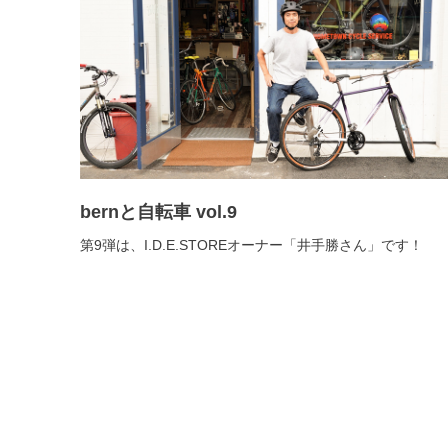
bernと自転車 vol.9
第9弾は、I.D.E.STOREオーナー「井手勝さん」です！