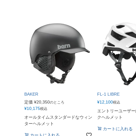
BAKER
FL-1 LIBRE
定価
¥
20,350
¥
12,100
のところ
税込
¥
10,175
税込
エントリーユーザー
オールタイムスタンダードなウィン
クヘルメット
ターヘルメット
カートに入れる
カートに入れる