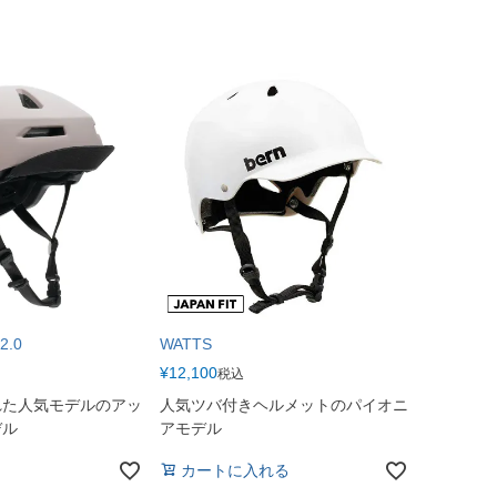
2.0
WATTS
¥
12,100
税込
れた人気モデルのアッ
人気ツバ付きヘルメットのパイオニ
デル
アモデル
カートに入れる