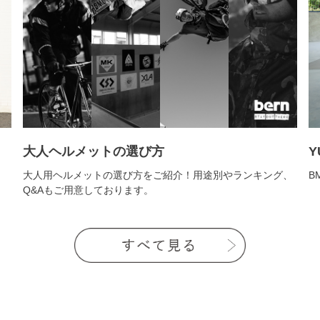
大人ヘルメットの選び方
Y
大人用ヘルメットの選び方をご紹介！用途別やランキング、
B
Q&Aもご用意しております。