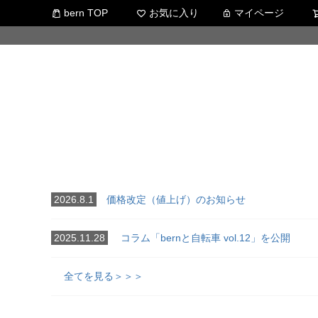
bern TOP
お気に入り
マイページ
2026.8.1
価格改定（値上げ）のお知らせ
2025.11.28
コラム「bernと自転車 vol.12」を公開
全てを見る＞＞＞