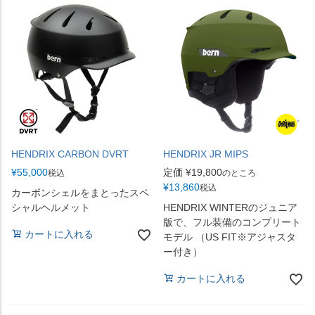
HENDRIX CARBON DVRT
HENDRIX JR MIPS
¥
55,000
定価
¥
19,800
税込
のところ
¥
13,860
税込
カーボンシェルをまとったスペ
シャルヘルメット
HENDRIX WINTERのジュニア
版で、フル装備のコンプリート
カートに入れる
モデル （US FIT※アジャスタ
ー付き）
カートに入れる