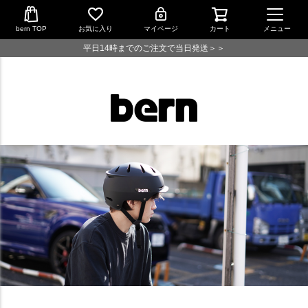
bern TOP
お気に入り
マイページ
カート
メニュー
平日14時までのご注文で当日発送＞＞