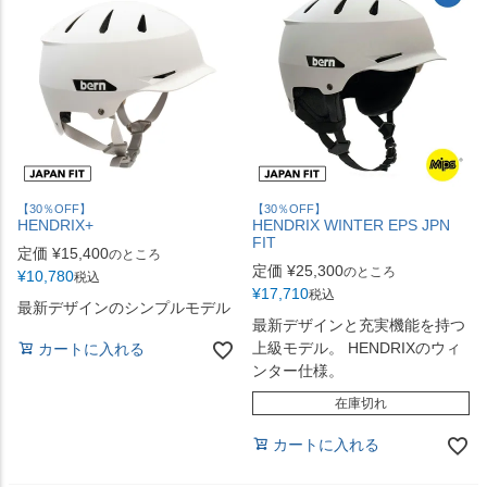
【30％OFF】
【30％OFF】
HENDRIX+
HENDRIX WINTER EPS JPN
FIT
定価
¥
15,400
のところ
定価
¥
25,300
のところ
¥
10,780
税込
¥
17,710
税込
最新デザインのシンプルモデル
最新デザインと充実機能を持つ
上級モデル。 HENDRIXのウィ
カートに入れる
ンター仕様。
在庫切れ
カートに入れる