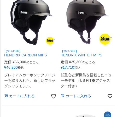
【30％OFF】
【30％OFF】
HENDRIX CARBON MIPS
HENDRIX WINTER MIPS
定価
¥
66,000
定価
¥
25,300
のところ
のところ
¥
46,200
¥
17,710
税込
税込
プレミアムカーボンテクノロジ
低重心と新機能を搭載したニュ
ーを取り入れた、新しいフラッ
ーモデル （US FIT※アジャス
グシップモデル。
ター付き）
カートに入れる
カートに入れる