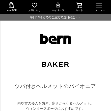
bern TOP
お気に入り
マイページ
カート
メニュー
平日14時までのご注文で当日発送＞＞
BAKER
ツバ付きヘルメットのパイオニア
雨や雪の侵入を防ぎ、寒さから守るヘルメット。
ウィンタースポーツにおすすめです。