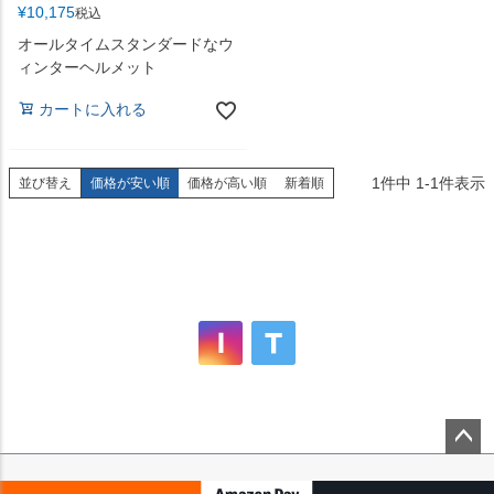
¥
10,175
税込
オールタイムスタンダードなウ
ィンターヘルメット
カートに入れる
1
件中
1
-
1
件表示
並び替え
価格が安い順
価格が高い順
新着順
ペー
ジト